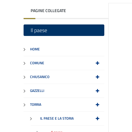
PAGINE COLLEGATE
Il paese
HOME
COMUNE
CHIUSANICO
GAZZELLI
TORRIA
IL PAESE E LA STORIA