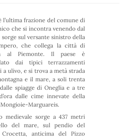
è l’ultima frazione del comune di
ico che si incontra venendo dal
 sorge sul versante sinistro della
Impero, che collega la città di
ia al Piemonte. Il paese è
dato dai tipici terrazzamenti
i a ulivo, e si trova a metà strada
montagna e il mare, a soli trenta
dalle spiagge di Oneglia e a tre
d’ora dalle cime innevate della
 Mongioie-Marguareis.
go medievale sorge a 437 metri
vello del mare, sul pendio del
Crocetta, anticima del Pizzo