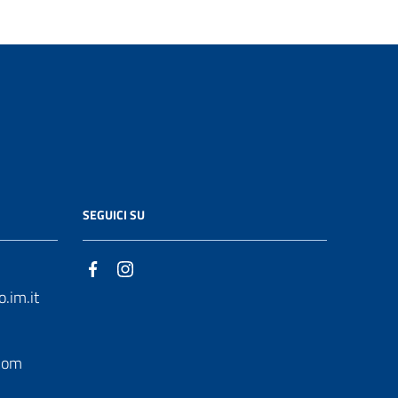
SEGUICI SU
.im.it
com