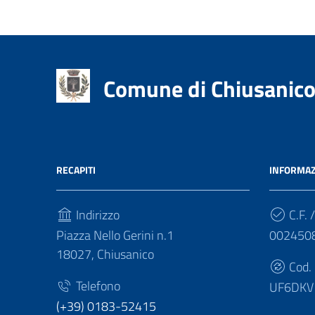
Comune di Chiusanic
RECAPITI
INFORMAZ
Indirizzo
C.F. /
Piazza Nello Gerini n.1
002450
18027, Chiusanico
Cod.
Telefono
UF6DKV
(+39) 0183-52415