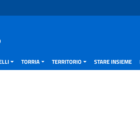
o
ELLI
TORRIA
TERRITORIO
STARE INSIEME