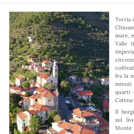
Torria 
Chiusan
mare, e
Valle 
Imper
circon
coltivat
fra la 
minuti 
quarti 
Catena
Il bor
sul li
Monte 