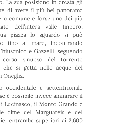
o. La sua posizione in cresta gli
te di avere il più bel panorama
tero comune e forse uno dei più
iato dell’intera valle Impero.
sua piazza lo sguardo si può
re fino al mare, incontrando
Chiusanico e Gazzelli, seguendo
 corso sinuoso del torrente
 che si getta nelle acque del
i Oneglia.
to occidentale e settentrionale
se è possibile invece ammirare il
di Lucinasco, il Monte Grande e
 le cime del Marguareis e del
ie, entrambe superiori ai 2.600