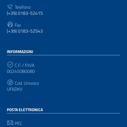
Telefono
(+39) 0183-52415
Fax
(+39) 0183-52543
INFORMAZIONI
C.F. / P.IVA
00245080080
Cod. Univoco
UF6DKV
POSTA ELETTRONICA
PEC