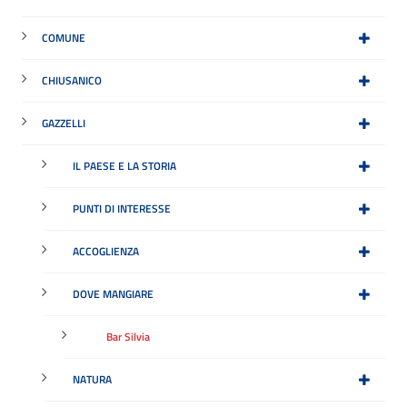
COMUNE
CHIUSANICO
GAZZELLI
IL PAESE E LA STORIA
PUNTI DI INTERESSE
ACCOGLIENZA
DOVE MANGIARE
Bar Silvia
NATURA